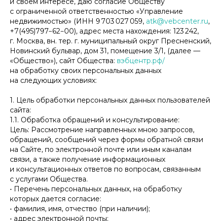
и своем интересе, даю согласие Обществу
с ограниченной ответственностью «Управление
недвижимостью» (ИНН 9 703 027 059,
atk@vebcenter.ru
,
+7(495)797−62−00), адрес места нахождения: 123 242,
г. Москва, вн. тер. г. муниципальный округ Пресненский,
Новинский бульвар, дом 31, помещение 3/1, (далее —
«Общество»), сайт Общества:
вэбцентр.рф/
на обработку своих персональных данных
на следующих условиях:
1. Цель обработки персональных данных пользователей
сайта:
1.1. Обработка обращений и консультирование:
Цель: Рассмотрение направленных мною запросов,
обращений, сообщений через формы обратной связи
на Сайте, по электронной почте или иным каналам
связи, а также получение информационных
и консультационных ответов по вопросам, связанным
с услугами Общества.
• Перечень персональных данных, на обработку
которых дается согласие:
• фамилия, имя, отчество (при наличии);
• адрес электронной почты;