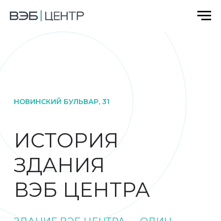
НОВИНСКИЙ БУЛЬВАР, 31
ИСТОРИЯ
ЗДАНИЯ
ВЭБ ЦЕНТРА
ЗДАНИЕ ВЭБ ЦЕНТРА — ОДИН
ИЗ ЗНАКОВЫХ ОБЪЕКТОВ
НА САДОВОМ КОЛЬЦЕ МОСКВЫ
За несколько десятилетий оно прошло
путь от амбициозного, но непростого
девелоперского проекта «Новинский