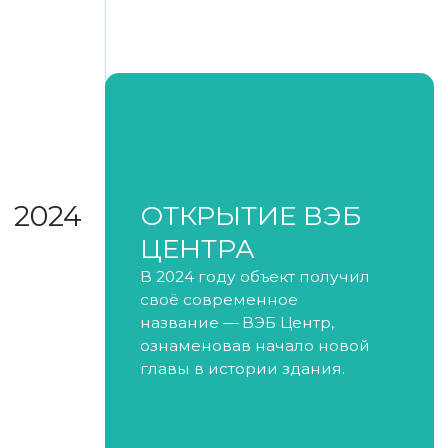
REAL ESTATE PROPERTY
AWARDS 2025
Финалист
Номинация «МФК»