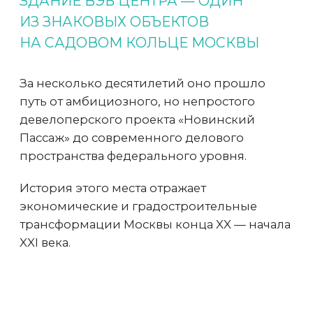
Пассаж» до современного делового
пространства федерального уровня.
История этого места отражает
экономические и градостроительные
трансформации Москвы конца XX — начала
XXI века.
Этапы
1995
— начало строительства
1998
— приостановка проекта
2003–2004
— открытие «Новинского
пассажа»
2012
— переименование в Novinsky