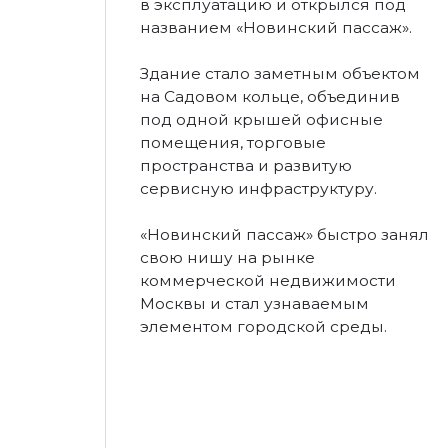
2012
ПЕРЕИМЕНОВАНИЕ
В NOVINSKY
В 2012 году торгово-деловой центр
был переименован в Novinsky.
Новое название отражало
стремление к обновлённому
позиционированию объекта и его
соответствию международному
формату многофункциональных
комплексов.