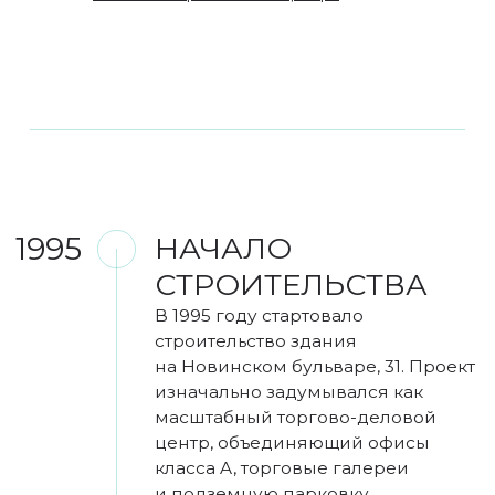
и функциональному наполнению
объект должен был стать одним
из наиболее современных для
своего времени и сформировать
новую точку деловой активности
на Садовом кольце.
1998
ПРИОСТАНОВКА И
ВОЗОБНОВЛЕНИЕ