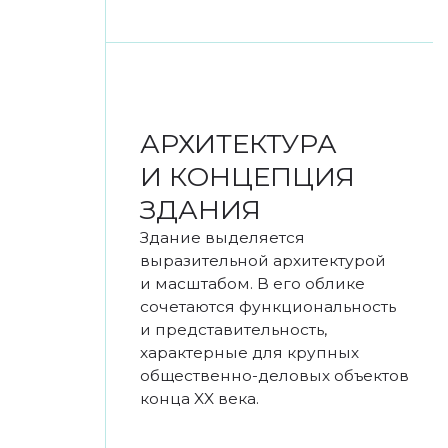
2020
РЕКОНСТРУКЦИЯ
И РЕКОНЦЕПЦИЯ
В 2020-х годах здание прошло
масштабную внутреннюю
реконструкцию и реконцепцию
общественных пространств
и торговой части. Пространства
были полностью переосмыслены
с точки зрения функциональности,
технологий и пользовательского
опыта.
Строительные изменения