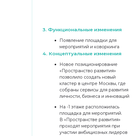
PROESTATE AWARDS 2025
Победитель
Лучшее решение гибких
пространств
INTERNATIONAL REAL
ESTATE AWARDS 2025