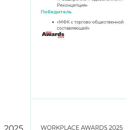
В СОСТАВЕ
КОМПЛЕКСА
3 ЭТАЖА ТОРГОВОЙ
ГАЛЕРЕИ ПЛОЩАДЬЮ
ОКОЛО 12 000 КВ. М
8 ОФИСНЫХ ЭТАЖЕЙ
ОБЩЕЙ ПЛОЩАДЬЮ
ОКОЛО 37 000 КВ. М