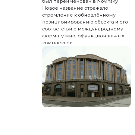
площадка для мероприятий.
В «Пространстве развития»
проходят мероприятия при
участии амбициозных лидеров
бизнеса, культуры
и инновационных решений