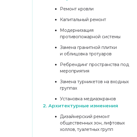
ПРЕМИИ
PROESTATE AWARDS 2024
Дипломы
Победитель в номинации
«лучшее решение гибкого
пространства»
Лучший проект в номинации
«Торговый центр»
RCSC AWARDS 2024
Финалист
«Расширение. Редевелопмент.