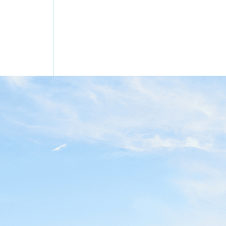
ВЭБ ЦЕНТР РАСПОЛОЖЕН
В ТОЧКЕ ПЕРЕСЕЧЕНИЯ КЛЮЧЕВЫХ
ГОРОДСКИХ МАРШРУТОВ МОСКВЫ
ИСТОРИЧЕСКАЯ И АРХИТЕКТУРНАЯ ЗНАЧИМОСТЬ
МЕСТА ФОРМИРУЕТ СТАТУС ПРОСТРАНСТВА КАК
ЦЕНТРА ДЕЛОВОЙ И КУЛЬТУРНОЙ ЖИЗНИ.