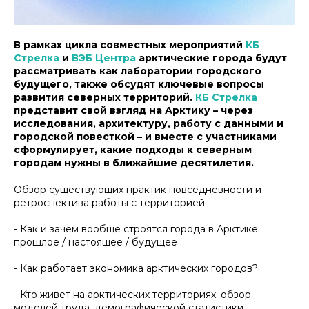
В рамках цикла совместных мероприятий
КБ
Стрелка
и
ВЭБ Центра
арктические города будут
рассматривать как лаборатории городского
будущего, также обсудят ключевые вопросы
развития северных территорий.
КБ Стрелка
представит свой взгляд на Арктику – через
исследования, архитектуру, работу с данными и
городской повесткой – и вместе с участниками
сформулирует, какие подходы к северным
городам нужны в ближайшие десятилетия.
Обзор существующих практик повседневности и
ретроспектива работы с территорией
- Как и зачем вообще строятся города в Арктике:
прошлое / настоящее / будущее
- Как работает экономика арктических городов?
- Кто живет на арктических территориях: обзор
моделей труда, демографической статистики,