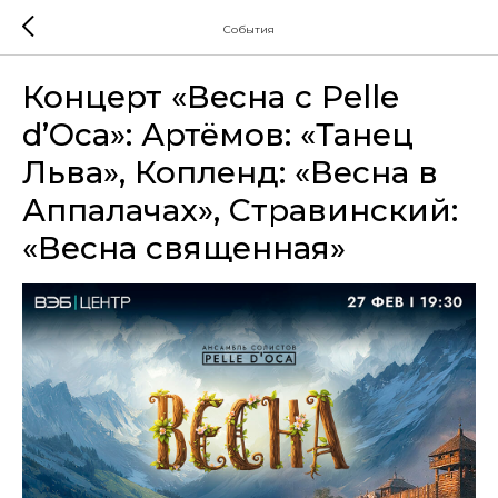
События
Концерт «Весна с Pelle
d’Oca»: Артёмов: «Танец
Льва», Копленд: «Весна в
Аппалачах», Стравинский:
«Весна священная»