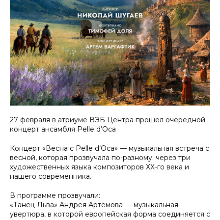
27 февраля в атриуме ВЭБ Центра прошел очередной
концерт ансамбля Pelle d’Oca
Концерт «Весна с Pelle d’Oca» — музыкальная встреча с
весной, которая прозвучала по-разному: через три
художественных языка композиторов ХХ-го века и
нашего современника.
В программе прозвучали:
«Танец Льва» Андрея Артёмова — музыкальная
увертюра, в которой европейская форма соединяется с