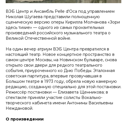
ВЭБ Центр и Ансамбль Pelle d'Oca под управлением
Николая Шугаева представили полноценную
сценическую версию оперы Кирилла Молчанова «Зори
здесь тихие» — одного из самых пронзительных
произведений российского музыкального театра о
Великой Отечественной войне.
На один вечер атриум ВЭБ Центра превратился в
настоящий театр. Новое концертное пространство в
самом центре Москвы, на Новинском бульваре, снова
открыло свои двери для редкого театрального
события, приуроченного ко Дню Победы. Эталонная
советская партитура, впервые прозвучавшая в
Большом театре в 1973 году, обрела новую камерную
редакцию, созданную специально для этой постановки.
Режиссёр постановки — Елизавета Щенникова; в
спектакле приняли участие солисты Вокально-
творческого кабинета имени Антонины Васильевны
Неждановой.
О произведении