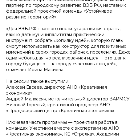
партнёр по городскому развитию ВЭБ.РФ, наставник
федеральной проектной команды «Устойчивое
развитие территорий».
«Для ВЭБ.РФ, главного института развития страны,
важно дать муниципалитетам практический
инструмент, собрать «копилку идей», которую главы
смогут использовать как конструктор для позитивных
изменений в своих городах, районах, поселениях. Даже
одна небольшая, но реализованная идея — это шаг к
городу будущего — к городу счастливых людей», —
отмечает Ирина Макиева.
На сессии также выступили:
Алексей Евсеев, директор АНО «Креативная
экономика»
Андрей Малхасян, исполнительный директор ВАРМСУ
Николай Горелый, креативный продюсер АНО
«Продюсерский центр «Креативная экономика»
Ключевая часть программы — проектная работа в
командах. Участники вместе с экспертами из АНО
«Креативная экономика», КБ «Стрелка», Академии