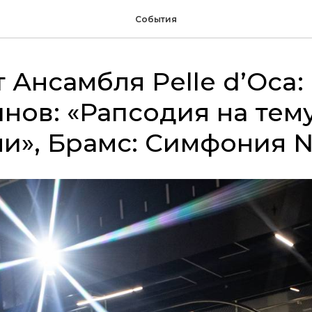
События
 Ансамбля Pelle d’Oca:
нов: «Рапсодия на тем
и», Брамс: Симфония 