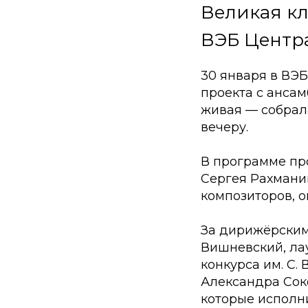
Великая кл
ВЭБ Центра 
30 января в ВЭ
проекта с анса
живая — собрал
вечеру.
В программе пр
Сергея Рахмани
композиторов, о
За дирижёрским
Вишневский, ла
конкурса им. С.
Александра Сок
которые исполн